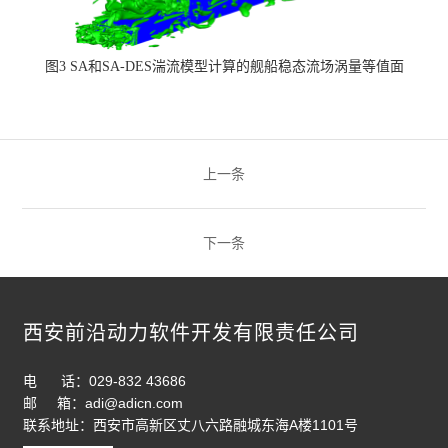
图3 SA和SA-DES湍流模型计算的舰船稳态流场涡量等值面
上一条
下一条
西安前沿动力软件开发有限责任公司
电 话：029-832 43686
邮 箱：adi@adicn.com
联系地址：西安市高新区丈八六路融城东海A楼1101号