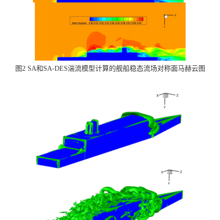
载
图2 SA和SA-DES湍流模型计算的舰船稳态流场对称面马赫云图